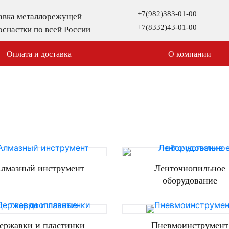
+7(982)383-01-00
тавка металлорежущей
+7(8332)43-01-00
оснастки по всей России
Оплата и доставка
О компании
лмазный инструмент
Ленточнопильное
оборудование
ержавки и пластинки
Пневмоинструмент