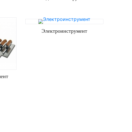
Электроинструмент
мент