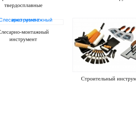
твердосплавные
Слесарно-монтажный
инструмент
Строительный инстру